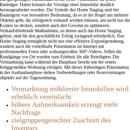
Bauträger. Dabei können die Vorzüge einer Immobilie deutlich
herausgearbeitet werden. Die Vorteile des Home Staging sind bei
Bauträgern von besonderer Bedeutung, da es in der Regel um mehrere
Objekte geht, die erfolgreich verkauft werden müssen, um nicht nur di
Kosten zu decken, sondern auch den Gewinn zu optimieren.
Verkaufsfördernde Maßnahmen, zu denen auch das Home Staging
gehört, sind für den geschäftliche Erfolg zwingend erforderlich. Das
Home Staging ermöglicht nicht nur eine effektive Exposégestaltung,
sondern auch die vorteilhafte Präsentation im Internet mit
professionellen Fotos oder wirkungsvollen 360°-Videos. Selbst die
Rundgänge vor Ort werden zum Erlebnis für alle Beteiligten. Die
Vermarktung kann während der Bauphase bereits mit der ersten
fertiggestellten Wohnung erfolgen. Mit dieser frühzeitigen Präsentation
in der Ausbaubauphase stehen Vorbestellungen oder Reservierungen
objektiv auf der Tagesordnung.
Vermarktung möblierter Immobilien wird
erheblich vereinfacht
höhere Aufmerksamkeit erzeugt mehr
Nachfrage
zielgruppengerechter Zuschnitt des
Inventars