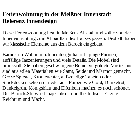
Ferienwohnung in der Meißner Innenstadt –
Referenz Innendesign
Diese Ferienwohnung liegt in Meißens Altstadt und sollte von der
Inneneinrichtung zum Altbauflair des Hauses passen. Deshalb haben
wir klassische Elemente aus dem Barock eingebaut.
Barock im Wohnraum-Innendesign hat oft üppige Formen,
auffällige Inszenierungen und viele Details. Die Möbel sind
prunkvoll. Sie haben geschwungene Beine, vergoldete Muster und
sind aus edlen Materialien wie Samt, Seide und Marmor gemacht.
Große Spiegel, Kronleuchter, aufwendige Tapeten oder
Stuckdecken sehen sehr edel aus. Farben wie Gold, Dunkelrot,
Dunkelgrün, Königsblau und Elfenbein machen es noch schöner.
Der Barock-Stil wirkt majestätisch und theatralisch. Er zeigt
Reichtum und Macht.