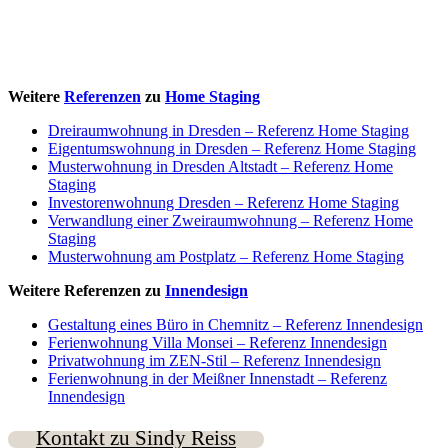
Weitere
Referenzen
zu
Home Staging
Dreiraumwohnung in Dresden – Referenz Home Staging
Eigentumswohnung in Dresden – Referenz Home Staging
Musterwohnung in Dresden Altstadt – Referenz Home
Staging
Investorenwohnung Dresden – Referenz Home Staging
Verwandlung einer Zweiraumwohnung – Referenz Home
Staging
Musterwohnung am Postplatz – Referenz Home Staging
Weitere Referenzen zu
Innendesign
Gestaltung eines Büro in Chemnitz – Referenz Innendesign
Ferienwohnung Villa Monsei – Referenz Innendesign
Privatwohnung im ZEN-Stil – Referenz Innendesign
Ferienwohnung in der Meißner Innenstadt – Referenz
Innendesign
Kontakt zu Sindy Reiss